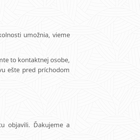
kolnosti umožnia, vieme
ámte to kontaktnej osobe,
avu ešte pred príchodom
u objavili. Ďakujeme a