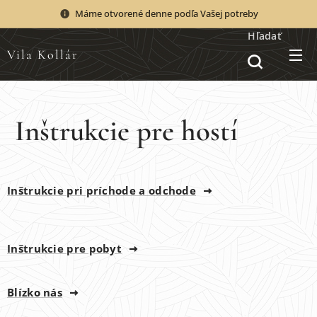
Máme otvorené denne podľa Vašej potreby
Hľadať
Vila Kollár
Inštrukcie pre hostí
Inštrukcie pri príchode a odchode
Inštrukcie pre pobyt
Blízko nás